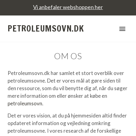
Vi anbefaler webshoppen her
PETROLEUMSOVN.DK
OM OS
Petroleumsovn.dk har samlet et stort overblik over
petroleumsovne. Det er vores mål at gøre siden til
den ressource, som du vil benytte dig af, når du søger
mere information om eller ønsker at købe en
petroleumsovn
.
Det er vores vision, at du på hjemmesiden altid finder
opdateret information og vejledning omkring
petroleumsovne. I vores research af de forskellige