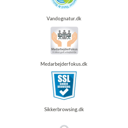
Vandognatur.dk
Medarbejderfokus.dk
Sikkerbrowsing.dk