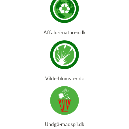
Affald-i-naturen.dk
Vilde-blomster.dk
Undgå-madspil.dk