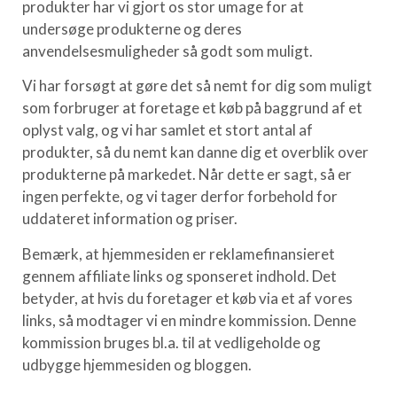
produkter har vi gjort os stor umage for at
undersøge produkterne og deres
anvendelsesmuligheder så godt som muligt.
Vi har forsøgt at gøre det så nemt for dig som muligt
som forbruger at foretage et køb på baggrund af et
oplyst valg, og vi har samlet et stort antal af
produkter, så du nemt kan danne dig et overblik over
produkterne på markedet. Når dette er sagt, så er
ingen perfekte, og vi tager derfor forbehold for
uddateret information og priser.
Bemærk, at hjemmesiden er reklamefinansieret
gennem affiliate links og sponseret indhold. Det
betyder, at hvis du foretager et køb via et af vores
links, så modtager vi en mindre kommission. Denne
kommission bruges bl.a. til at vedligeholde og
udbygge hjemmesiden og bloggen.