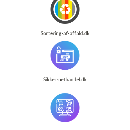
Sortering-af-affald.dk
Sikker-nethandel.dk