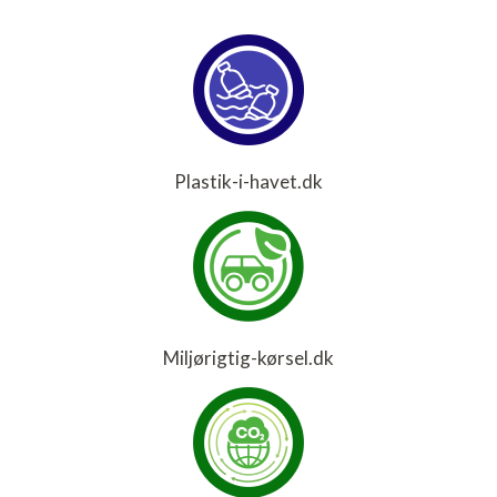
Plastik-i-havet.dk
Miljørigtig-kørsel.dk