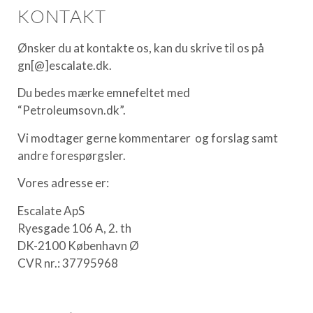
KONTAKT
Ønsker du at kontakte os, kan du skrive til os på
gn[@]escalate.dk.
Du bedes mærke emnefeltet med
“Petroleumsovn.dk”.
Vi modtager gerne kommentarer og forslag samt
andre forespørgsler.
Vores adresse er:
Escalate ApS
Ryesgade 106 A, 2. th
DK-2100 København Ø
CVR nr.: 37795968