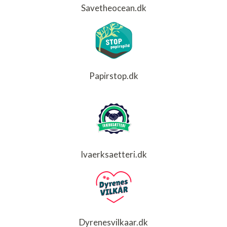
Savetheocean.dk
Papirstop.dk
Ivaerksaetteri.dk
Dyrenesvilkaar.dk