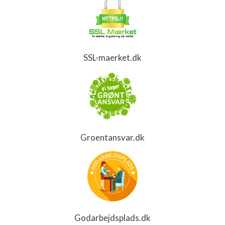
SSL-maerket.dk
Groentansvar.dk
Godarbejdsplads.dk