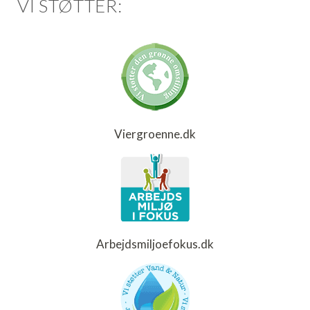
VI STØTTER:
Viergroenne.dk
Arbejdsmiljoefokus.dk