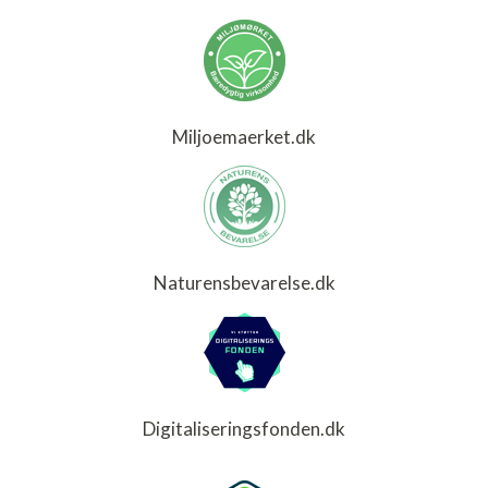
Miljoemaerket.dk
Naturensbevarelse.dk
Digitaliseringsfonden.dk