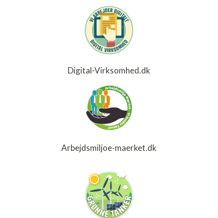
Digital-Virksomhed.dk
Arbejdsmiljoe-maerket.dk