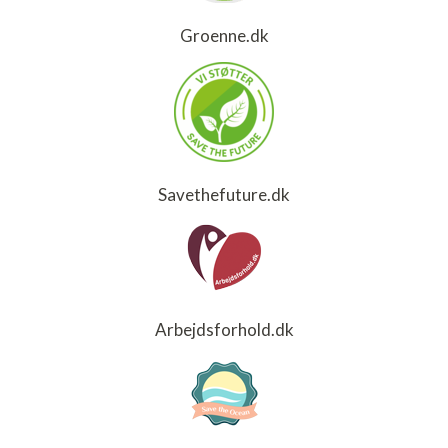
Groenne.dk
Savethefuture.dk
Arbejdsforhold.dk