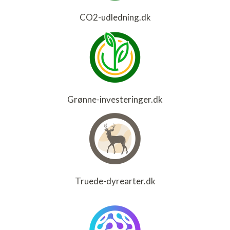
CO2-udledning.dk
Grønne-investeringer.dk
Truede-dyrearter.dk