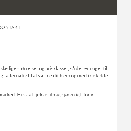
 KONTAKT
kellige størrelser og prisklasser, så der er noget til
gt alternativ til at varme dit hjem op med i de kolde
 marked.
Husk at tjekke tilbage jævnligt, for vi