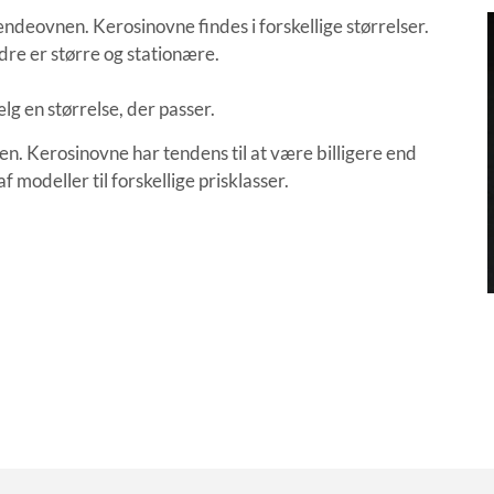
ændeovnen. Kerosinovne findes i forskellige størrelser.
dre er større og stationære.
lg en størrelse, der passer.
en. Kerosinovne har tendens til at være billigere end
 modeller til forskellige prisklasser.