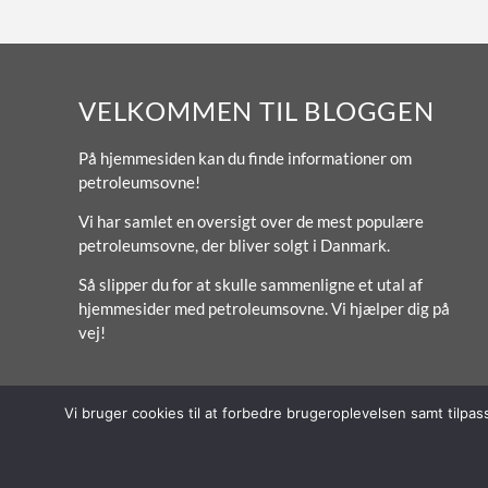
VELKOMMEN TIL BLOGGEN
På hjemmesiden kan du finde informationer om
petroleumsovne!
Vi har samlet en oversigt over de mest populære
petroleumsovne, der bliver solgt i Danmark.
Så slipper du for at skulle sammenligne et utal af
hjemmesider med petroleumsovne. Vi hjælper dig på
vej!
Vi bruger cookies til at forbedre brugeroplevelsen samt tilpa
© 2026 Escalate ApS