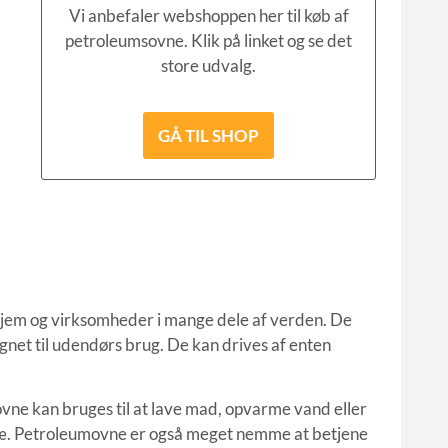
Vi anbefaler webshoppen her til køb af
petroleumsovne. Klik på linket og se det
store udvalg.
GÅ TIL SHOP
hjem og virksomheder i mange dele af verden. De
gnet til udendørs brug. De kan drives af enten
vne kan bruges til at lave mad, opvarme vand eller
ræ. Petroleumovne er også meget nemme at betjene