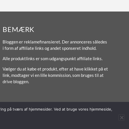
BEMÆRK
Bloggen er reklamefinansieret. Der annonceres således
i form af affiliate links og andet sponseret indhold.
Alle produktlinks er som udgangspunkt affiliate links.
Vælger du at købe et produkt, efter at have klikket på et
link, modtager vi en lille kommission, som bruges til at
drive bloggen.
poring på tværs af hjemmesider. Ved at bruge vores hjemmeside,