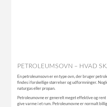
PETROLEUMSOVN – HVAD SKA
En petroleumsovn er en type ovn, der bruger petro
findes i forskellige størrelser og udformninger. Nog
naturgas eller propan.
Petroleumovne er generelt meget effektive og rent 
give varme i et rum. Petroleumovne er normalt bi