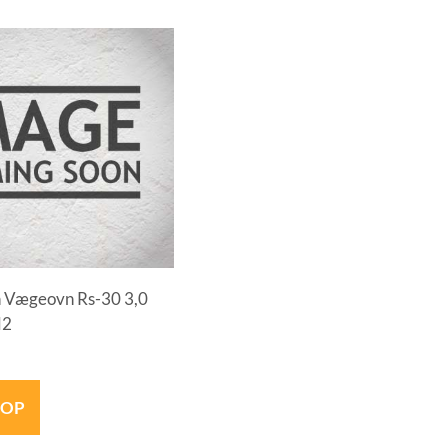
 Vægeovn Rs-30 3,0
M2
HOP