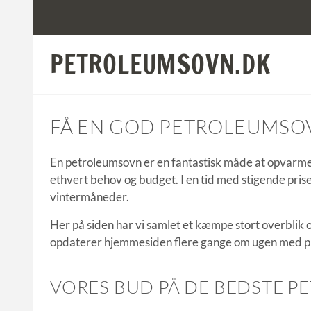
PETROLEUMSOVN.DK
FÅ EN GOD PETROLEUMSOV
En petroleumsovn er en fantastisk måde at opvarme 
ethvert behov og budget.
I en tid med stigende pris
vintermåneder.
Her på siden har vi samlet et kæmpe stort overblik
opdaterer hjemmesiden flere gange om ugen med p
VORES BUD PÅ DE BEDSTE 